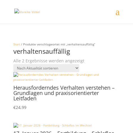
Start
/ Produkte verschlagwortet mit „verhaltensauffällig“
verhaltensauffällig
Nach
Alle 2 Ergebnisse werden angezeigt
Aktualität
sortiert
Herausforderndes Verhalten verstehen –
Grundlagen und praxisorientierter
Leitfaden
€
24,99