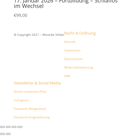
17. Januar 2026 – Fortbildung – Schlaflos
im Wechsel
€
99,00
Recht & Ordnung
©
Copyright 2021 – Mareike Völkel
Kontakt
Impressum
Datenschutz
Widerrufsbelehrung
AGB
Newsletter & Social Media
Nichts-verpassen-Post
Instagram
Facebook Morgenkreis
Facebook Eingewöhnung